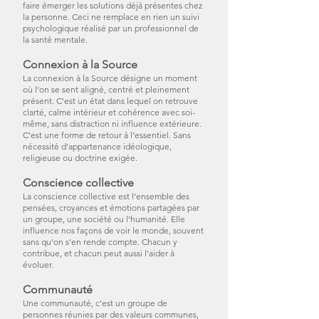
faire émerger les solutions déjà présentes chez
la personne. Ceci ne remplace en rien un suivi
psychologique réalisé par un professionnel de
la santé mentale.
Connexion à la Source
La connexion à la Source désigne un moment
où l’on se sent aligné, centré et pleinement
présent. C’est un état dans lequel on retrouve
clarté, calme intérieur et cohérence avec soi-
même, sans distraction ni influence extérieure.
C’est une forme de retour à l’essentiel. Sans
nécessité d'appartenance idéologique,
religieuse ou doctrine exigée.
Conscience collective
La conscience collective est l’ensemble des
pensées, croyances et émotions partagées par
un groupe, une société ou l’humanité. Elle
influence nos façons de voir le monde, souvent
sans qu’on s’en rende compte. Chacun y
contribue, et chacun peut aussi l’aider à
évoluer.
Communauté
Une communauté, c’est un groupe de
personnes réunies par des valeurs communes,