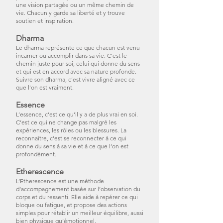
une vision partagée ou un même chemin de
vie. Chacun y garde sa liberté et y trouve
soutien et inspiration.
Dharma
Le dharma représente ce que chacun est venu
incarner ou accomplir dans sa vie. C’est le
chemin juste pour soi, celui qui donne du sens
et qui est en accord avec sa nature profonde.
Suivre son dharma, c’est vivre aligné avec ce
que l’on est vraiment.
Essence
L’essence, c’est ce qu’il y a de plus vrai en soi.
C’est ce qui ne change pas malgré les
expériences, les rôles ou les blessures. La
reconnaître, c’est se reconnecter à ce qui
donne du sens à sa vie et à ce que l’on est
profondément.
Etherescence
L’Etherescence est une méthode
d’accompagnement basée sur l’observation du
corps et du ressenti. Elle aide à repérer ce qui
bloque ou fatigue, et propose des actions
simples pour rétablir un meilleur équilibre, aussi
bien physique qu’émotionnel.