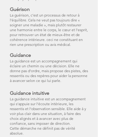
Guérison
La guérison, c’est un processus de retour à
l’équilibre. Cela ne veut pas toujours dire «
soigner une maladie », mais plutôt restaurer
une harmonie entre le corps, le cœur et l’esprit,
pour retrouver un état de mieux-être et de
cohérence intérieure. ceci ne constituant en
rien une prescription ou avis médical.
Guidance
La guidance est un accompagnement qui
éclaire un chemin ou une décision. Elle ne
donne pas d’ordre, mais propose des pistes, des
ressentis ou des repères pour aider la personne
à avancer selon ce qui lui parle.
Guidance intuitive
La guidance intuitive est un accompagnement
qui s’appuie sur l’écoute intérieure, les
ressentis et l’observation sensible. Elle aide à y
voir plus clair dans une situation, à faire des
choix alignés et à avancer avec plus de
confiance, sans imposer de direction.
Cette démarche ne définit pas de vérité
absolue.