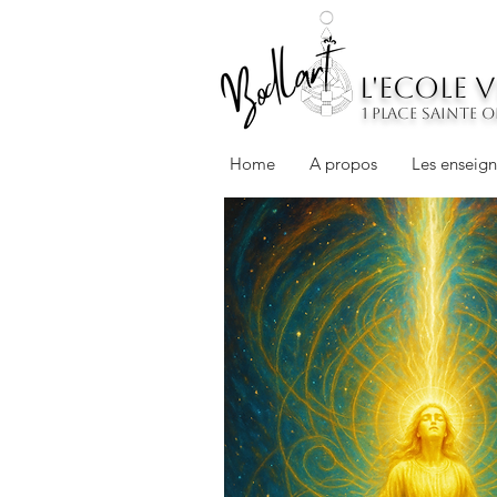
L'ECOLE 
1 place sainte 
Home
A propos
Les enseig