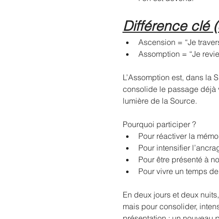
Différence clé 
Ascension = “Je travers
Assomption = “Je revien
L’Assomption est, dans la S
consolide le passage déjà 
lumière de la Source.
Pourquoi participer ?
Pour réactiver la mémoi
Pour intensifier l’ancra
Pour être présenté à n
Pour vivre un temps de
En deux jours et deux nuits
mais pour consolider, intensi
présentation : un nouveau 