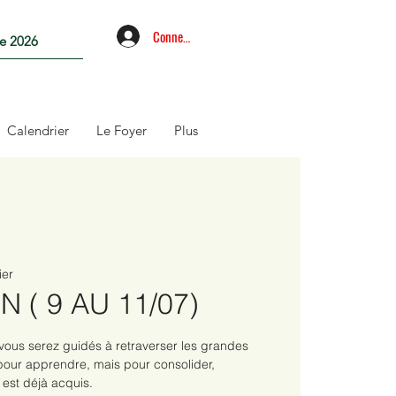
Connexion
re 2026
Calendrier
Le Foyer
Plus
ier
 ( 9 AU 11/07)
 vous serez guidés à retraverser les grandes
 pour apprendre, mais pour consolider,
i est déjà acquis.