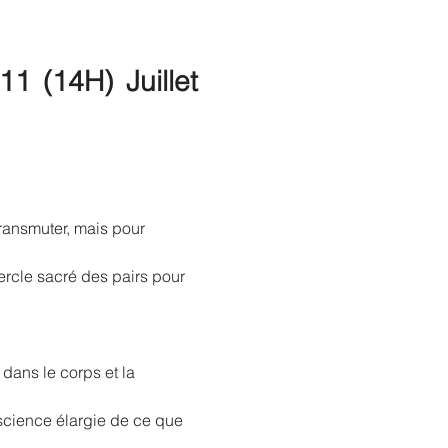
1 (14H) Juillet 
ransmuter, mais pour 
ercle sacré des pairs pour 
dans le corps et la 
science élargie de ce que 