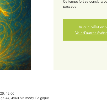
Ce temps fort se conclura pa
passage.
Aucun billet en 
Voir d'autres évé
026, 12:00
rage 44, 4960 Malmedy, Belgique