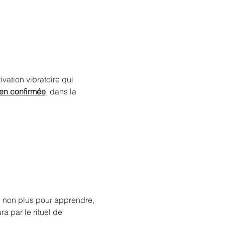
vation vibratoire qui 
 en confirmée
, dans la 
, non plus pour apprendre, 
a par le rituel de 