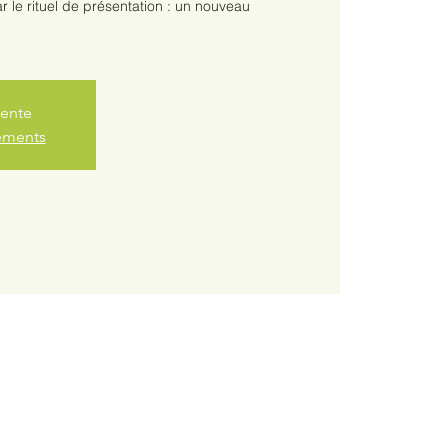
r le rituel de présentation : un nouveau
vente
nements