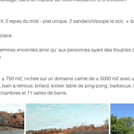
, 2 repas du midi - plat unique, 2 sandwich/soupe le soir,  + 
place.
emmes enceintes ainsi qu' aux personnes ayant des troubles ca
 
e ± 750 m2, nichée sur un domaine calme de ± 5000 m2 avec u
 bain à remous, billard, kicker, table de ping-pong, barbecue, t
 chambres et 11 salles de bains.