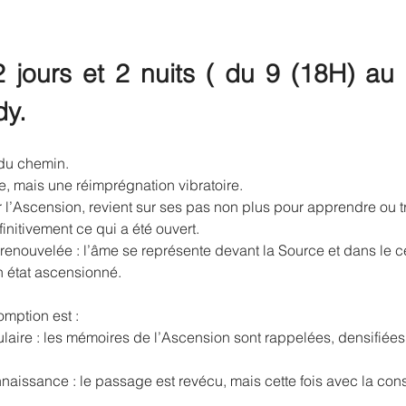
jours et 2 nuits ( du 9 (18H) au 1
dy.
 du chemin.
te, mais une réimprégnation vibratoire.
 l’Ascension, revient sur ses pas non plus pour apprendre ou t
éfinitivement ce qui a été ouvert.
renouvelée : l’âme se représente devant la Source et dans le c
 état ascensionné.​
omption est :
laire : les mémoires de l’Ascension sont rappelées, densifiées 
naissance : le passage est revécu, mais cette fois avec la con