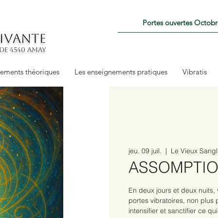
Portes ouvertes Octob
VIVANTE
ode 4540 amay
nements théoriques
Les enseignements pratiques
Vibratis
jeu. 09 juil.
  |  
Le Vieux Sangl
ASSOMPTION
En deux jours et deux nuits,
portes vibratoires, non plus
intensifier et sanctifier ce qu