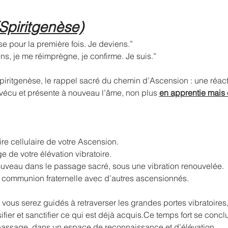
(Spiritgenèse)
e pour la première fois. Je deviens.”
s, je me réimprègne, je confirme. Je suis.”
piritgenèse, le rappel sacré du chemin d’Ascension : une réacti
vécu et présente à nouveau l’âme, non plus 
en apprentie mais
re cellulaire de votre Ascension.
ge de votre élévation vibratoire.
ouveau dans le passage sacré, sous une vibration renouvelée.
 communion fraternelle avec d’autres ascensionnés.
, vous serez guidés à retraverser les grandes portes vibratoires
fier et sanctifier ce qui est déjà acquis.Ce temps fort se conclur
passage, dans un espace de reconnaissance et d’élévation.