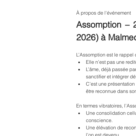
À propos de l'événement
Assomption – 2 
2026) à Malme
L’Assomption est le rappel
Elle n’est pas une redi
L’âme, déjà passée par
sanctifier et intégrer d
C’est une présentation 
être reconnue dans son
En termes vibratoires, l’Ass
Une consolidation cellu
conscience.
Une élévation de recon
l’on est devenu.