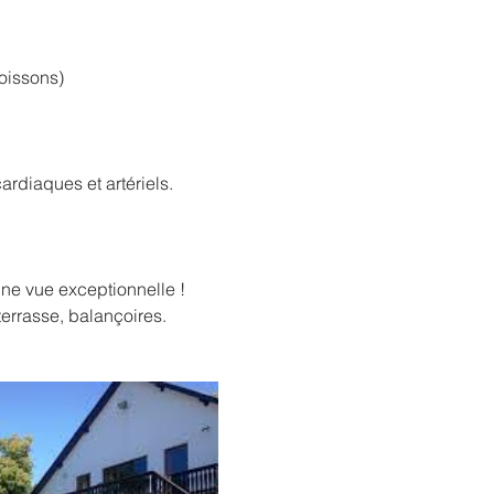
boissons)
rdiaques et artériels.
ne vue exceptionnelle !
errasse, balançoires. 