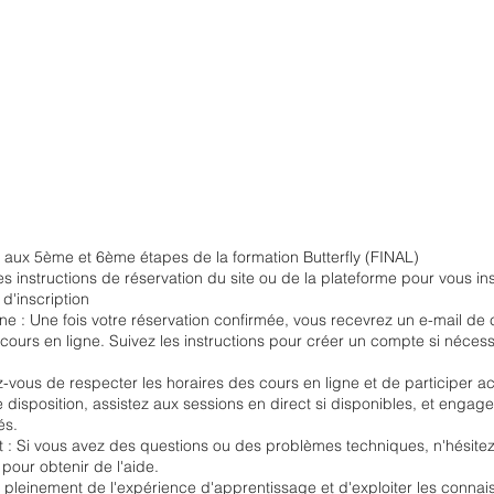
f aux 5ème et 6ème étapes de la formation Butterfly (FINAL)
es instructions de réservation du site ou de la plateforme pour vous in
d'inscription
e : Une fois votre réservation confirmée, vous recevrez un e-mail de 
cours en ligne. Suivez les instructions pour créer un compte si néces
z-vous de respecter les horaires des cours en ligne et de participer ac
 disposition, assistez aux sessions en direct si disponibles, et engag
és.
t : Si vous avez des questions ou des problèmes techniques, n'hésitez
 pour obtenir de l'aide.
r pleinement de l'expérience d'apprentissage et d'exploiter les conna