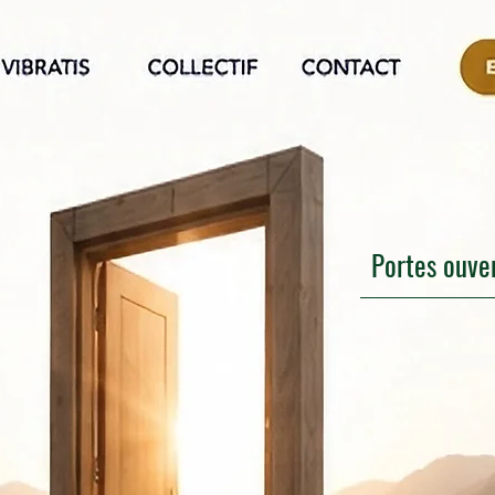
Portes ouve