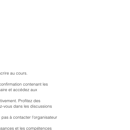
scrire au cours.
confirmation contenant les
saire et accédez aux
tivement. Profitez des
ez-vous dans les discussions
 pas à contacter l'organisateur
issances et les compétences