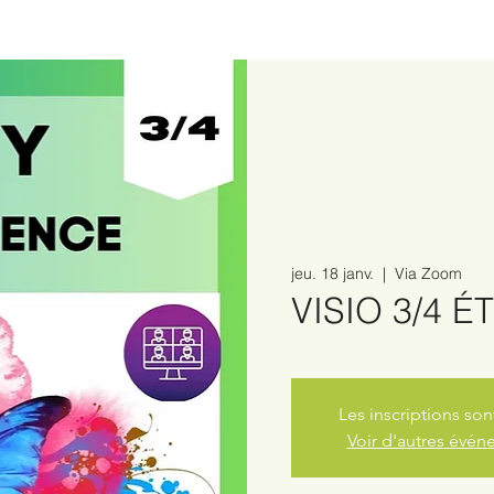
jeu. 18 janv.
  |  
Via Zoom
VISIO 3/4 
Les inscriptions son
Voir d'autres évé