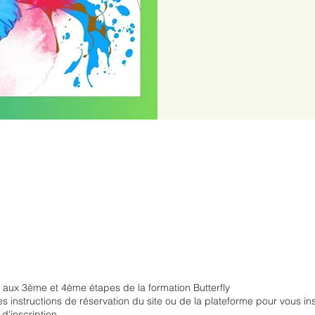
f aux 3ème et 4ème étapes de la formation Butterfly
es instructions de réservation du site ou de la plateforme pour vous in
d'inscription