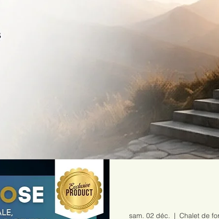
sam. 02 déc.
  |  
Chalet de f