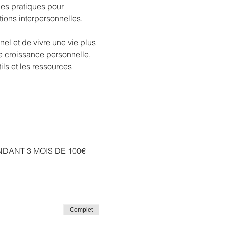
s pratiques pour 
tions interpersonnelles.
el et de vivre une vie plus 
 croissance personnelle, 
ils et les ressources 
DANT 3 MOIS DE 100€
Complet