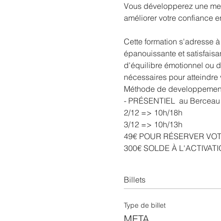
Vous développerez une mei
améliorer votre confiance en
Cette formation s'adresse à
épanouissante et satisfais
d'équilibre émotionnel ou de 
nécessaires pour atteindre 
Méthode de developpement 
- PRÉSENTIEL  au Berceau 
2/12 => 10h/18h
3/12 => 10h/13h
49€ POUR RÉSERVER VO
300€ SOLDE À L'ACTIVA
Billets
Type de billet
META