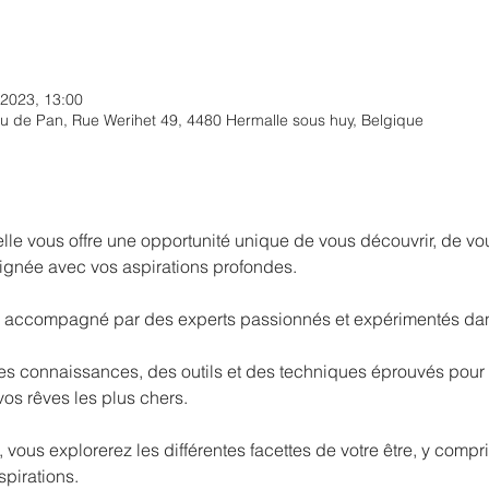
 2023, 13:00
u de Pan, Rue Werihet 49, 4480 Hermalle sous huy, Belgique
lle vous offre une opportunité unique de vous découvrir, de vo
lignée avec vos aspirations profondes.
ez accompagné par des experts passionnés et expérimentés da
es connaissances, des outils et des techniques éprouvés pour v
 vos rêves les plus chers.
 vous explorerez les différentes facettes de votre être, y compr
spirations.