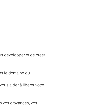
us développer et de créer 
ns le domaine du 
ous aider à libérer votre 
is vos croyances, vos 