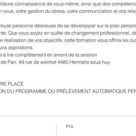
lleure connaissance de vous-même, ainsi que des compétence
 vous, votre gestion du stress, votre communication et vos rela
 toute personne désireuse de se développer sur le plan personn
ante. Que vous soyez en quête de changement professionnel, de
réalisation de vos objectifs, cette formation vous offrira les out
vos aspirations.
à lire complètement en amont de la session 
de Pan, 49 rue de wérihet 4480 Hermalle sous huy
TRE PLACE
TION DU PROGRAMME OU PRÉLÉVEMENT AUTOMATIQUE PEN
Prix