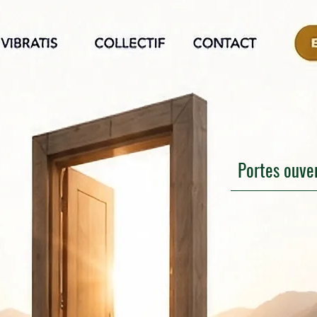
Portes ouve