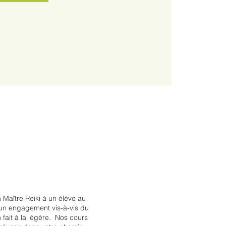
aître Reiki à un élève au
st un engagement vis-à-vis du
fait à la légère. Nos cours