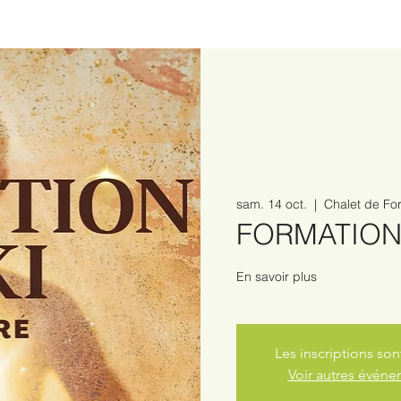
sam. 14 oct.
  |  
Chalet de Fo
FORMATION 
En savoir plus
Les inscriptions son
Voir autres évén