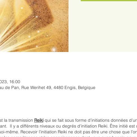
2023, 16:00
u de Pan, Rue Werihet 49, 4480 Engis, Belgique
est la transmission
Reiki
qui se fait sous forme d’initiations données d’un M
nt. Il y a différents niveaux ou degrés d’initiation Reiki. Être initié e
soi-même. Recevoir l’initiation Reiki ne doit pas être une chose que l’on 