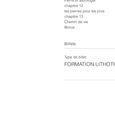
Pierre et astrologie
chapitre 12
les pierres pour les pros
chapitre 13
Chemin de vie
Bonus
Billets
Type de billet
FORMATION LITHOT