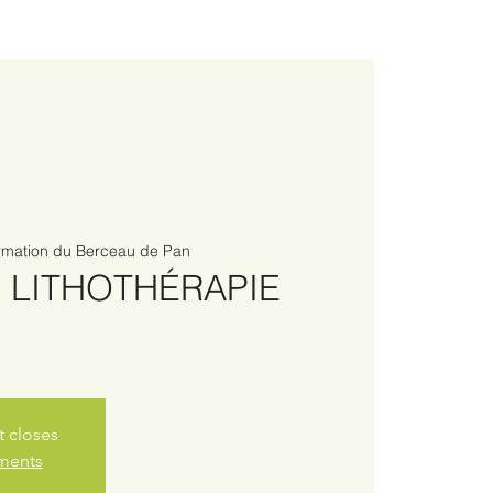
rmation du Berceau de Pan
 LITHOTHÉRAPIE
t closes
ements