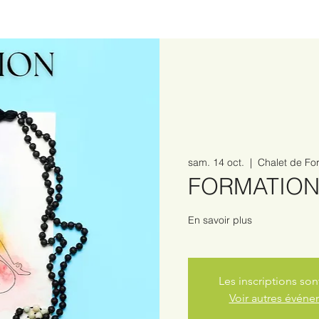
sam. 14 oct.
  |  
Chalet de Fo
FORMATION
En savoir plus
Les inscriptions son
Voir autres évén