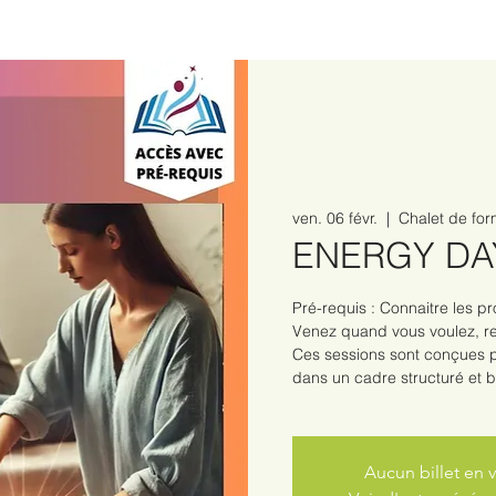
ven. 06 févr.
  |  
Chalet de fo
ENERGY DA
Pré-requis : Connaitre les p
Venez quand vous voulez, re
Ces sessions sont conçues p
dans un cadre structuré et bi
Aucun billet en 