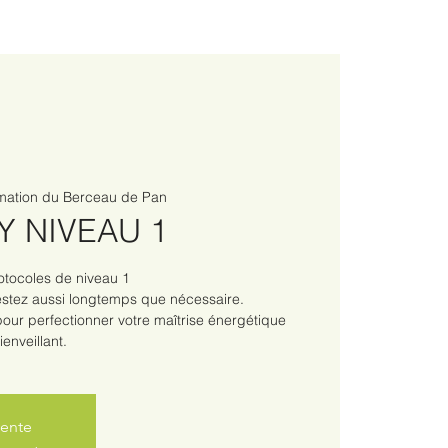
rmation du Berceau de Pan
Y NIVEAU 1
rotocoles de niveau 1
stez aussi longtemps que nécessaire.
our perfectionner votre maîtrise énergétique
enveillant.
vente