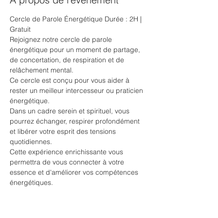
Cercle de Parole Énergétique Durée : 2H | 
Gratuit
Rejoignez notre cercle de parole 
énergétique pour un moment de partage, 
de concertation, de respiration et de 
relâchement mental. 
Ce cercle est conçu pour vous aider à 
rester un meilleur intercesseur ou praticien 
énergétique. 
Dans un cadre serein et spirituel, vous 
pourrez échanger, respirer profondément 
et libérer votre esprit des tensions 
quotidiennes. 
Cette expérience enrichissante vous 
permettra de vous connecter à votre 
essence et d'améliorer vos compétences 
énergétiques.
La respiration profonde et contrôlée est 
essentielle pour maintenir un corps sain et 