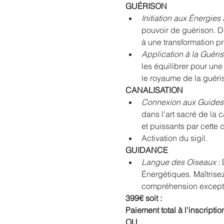
GUÉRISON
Initiation aux Énergies 
pouvoir de guérison. D
à une transformation p
Application à la Guéri
les équilibrer pour une
le royaume de la guéri
CANALISATION
Connexion aux Guides 
dans l'art sacré de la 
et puissants par cette c
Activation du sigil.
GUIDANCE
Langue des Oiseaux
 :
Énergétiques. Maîtrisez
compréhension excepti
399€ soit :
Paiement total à l'inscriptio
OU