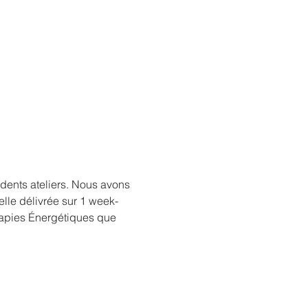
édents ateliers. Nous avons 
lle délivrée sur 1 week-
apies Énergétiques que 