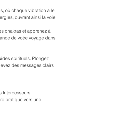
s, où chaque vibration a le 
gies, ouvrant ainsi la voie 
es chakras et apprenez à 
ssance de votre voyage dans 
ides spirituels. Plongez 
ecevez des messages clairs 
s Intercesseurs 
re pratique vers une 