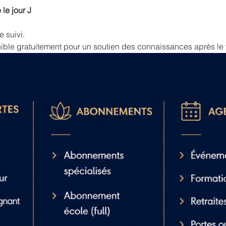
 le jour J
e suivi.
ble gratuitement pour un soutien des connaissances après le