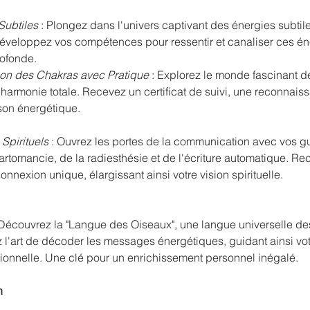
Subtiles
 : Plongez dans l'univers captivant des énergies subtile
éveloppez vos compétences pour ressentir et canaliser ces éner
rofonde.
son des Chakras avec Pratique
 : Explorez le monde fascinant d
 harmonie totale. Recevez un certificat de suivi, une reconnai
son énergétique.
Spirituels
 : Ouvrez les portes de la communication avec vos gu
cartomancie, de la radiesthésie et de l'écriture automatique. R
onnexion unique, élargissant ainsi votre vision spirituelle.
 Découvrez la "Langue des Oiseaux", une langue universelle de
 l'art de décoder les messages énergétiques, guidant ainsi vot
onnelle. Une clé pour un enrichissement personnel inégalé.
n