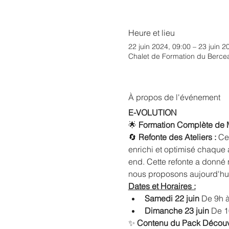
Heure et lieu
22 juin 2024, 09:00 – 23 juin 2
Chalet de Formation du Bercea
À propos de l'événement
E-VOLUTION
🌟 
Formation Complète de M
🔄 
Refonte des Ateliers : 
Cet
enrichi et optimisé chaque
end. Cette refonte a donné
nous proposons aujourd'hui
Dates et Horaires :
Samedi 22 juin 
De 9h 
Dimanche 23 juin 
De 1
✨ 
Contenu du Pack Découve