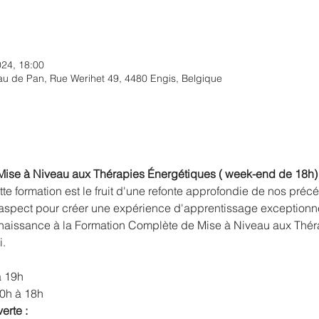
024, 18:00
u de Pan, Rue Werihet 49, 4480 Engis, Belgique
ise à Niveau aux Thérapies Énergétiques ( week-end de 18h)
te formation est le fruit d'une refonte approfondie de nos préc
 aspect pour créer une expérience d'apprentissage exceptionne
 naissance à la Formation Complète de Mise à Niveau aux Thér
.
à 19h
0h à 18h
rte :