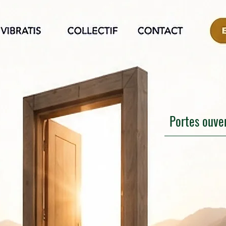
Portes ouve