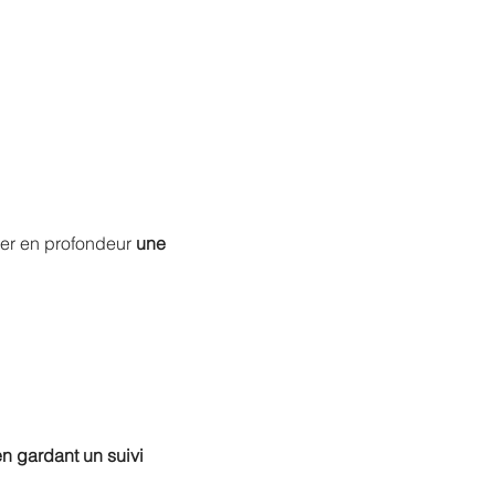
er en profondeur 
une 
n gardant un suivi 