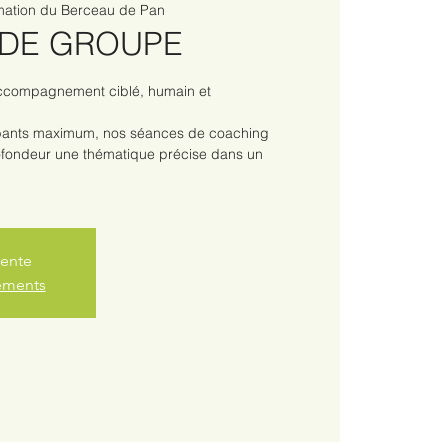
mation du Berceau de Pan
DE GROUPE
ccompagnement ciblé, humain et
cipants maximum, nos séances de coaching
ofondeur une thématique précise dans un
vente
nements