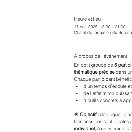
Heure et lieu
17 oct. 2025, 18:30 – 21:00
Chalet de formation du Bercea
À propos de l'événement
En petit groupe de 
6 parti
thématique précise
 dans u
Chaque participant bénéfici
d’un temps d’écoute et
de l’effet miroir puissa
d’outils concrets à app
🎯 
Objectif :
 débloquer, clar
Ces sessions sont idéales p
individuel
, à un rythme ajus