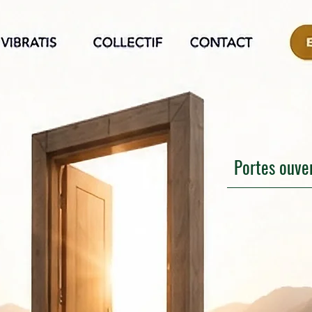
Portes ouve