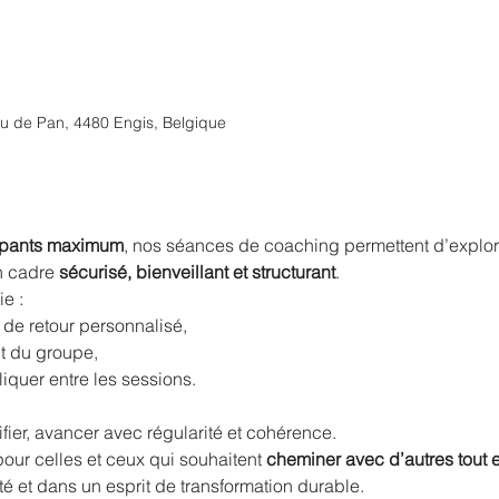
u de Pan, 4480 Engis, Belgique
cipants maximum
, nos séances de coaching permettent d’explor
n cadre 
sécurisé, bienveillant et structurant
.
e :
 de retour personnalisé,
nt du groupe,
liquer entre les sessions.
ifier, avancer avec régularité et cohérence.
our celles et ceux qui souhaitent 
cheminer avec d’autres tout e
té et dans un esprit de transformation durable.