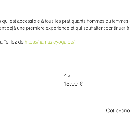
nt déjà une première expérience et qui souhaitent continuer à é
 Telliez de 
https://namasteyoga.be/
Prix
15,00 €
Cet événe