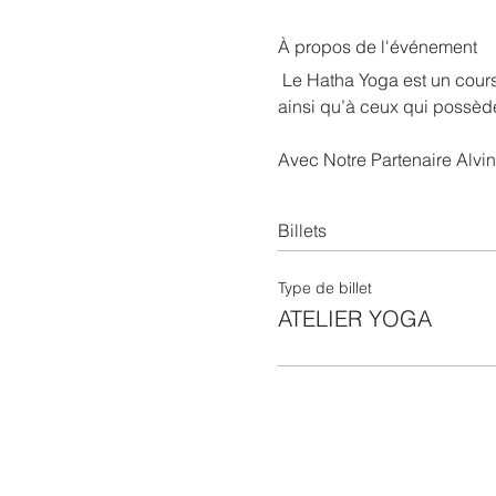
À propos de l'événement
 Le Hatha Yoga est un cours qui est accessible à tous les pratiquants hommes ou femmes désireux d’apprendre, 
ainsi qu’à ceux qui possède
Avec Notre Partenaire Alvina
Billets
Type de billet
ATELIER YOGA