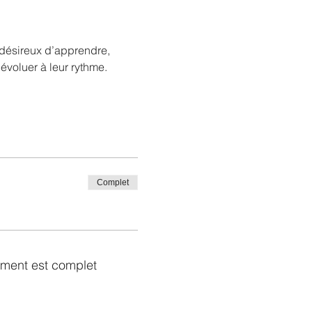
voluer à leur rythme.

Complet
ment est complet