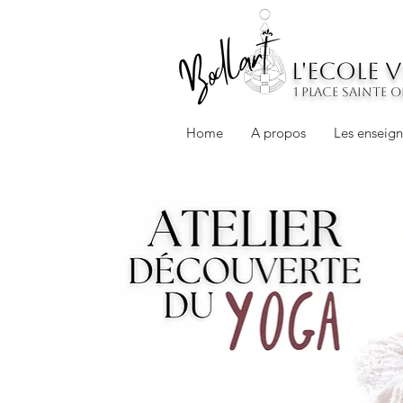
L'ECOLE 
1 place sainte 
Home
A propos
Les enseig