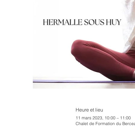
Heure et lieu
11 mars 2023, 10:00 – 11:00
Chalet de Formation du Bercea