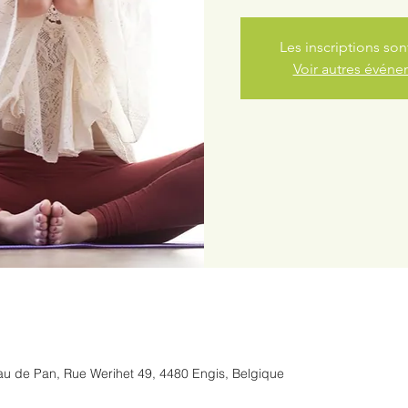
Les inscriptions son
Voir autres évén
u de Pan, Rue Werihet 49, 4480 Engis, Belgique