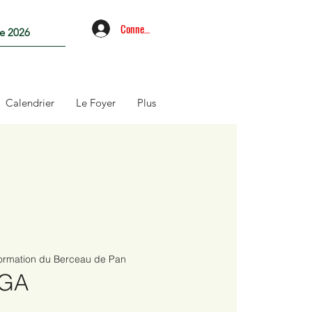
Connexion
re 2026
Calendrier
Le Foyer
Plus
ormation du Berceau de Pan
OGA