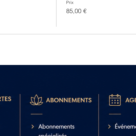
Prix
85,00 €