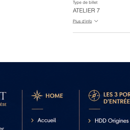
Type de billet
ATELIER 7
Plus d'info