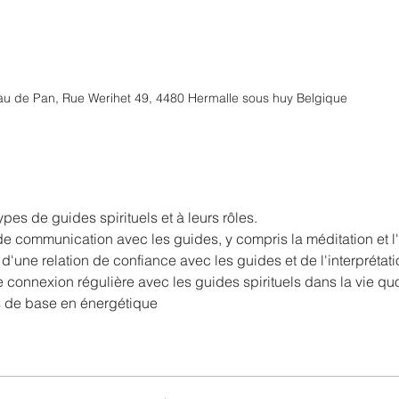
au de Pan, Rue Werihet 49, 4480 Hermalle sous huy Belgique
ypes de guides spirituels et à leurs rôles.

 communication avec les guides, y compris la méditation et l'é
d'une relation de confiance avec les guides et de l'interprétat
 connexion régulière avec les guides spirituels dans la vie qu
s de base en énergétique