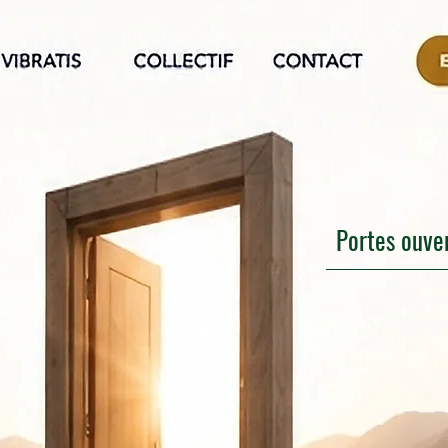
Portes ouve