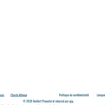
ions
Charte éthique
Politique de confidentialité
Lexique
© 2026 Bodlart Propulsé et sécurisé par
wix.