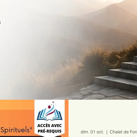
dim. 01 oct.
  |  
Chalet de Fo