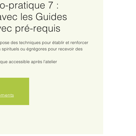
co-pratique 7 :
avec les Guides
Avec pré-requis
opose des techniques pour établir et renforcer
 spirituels ou égrégores pour recevoir des
ue accessible après l'atelier
nements