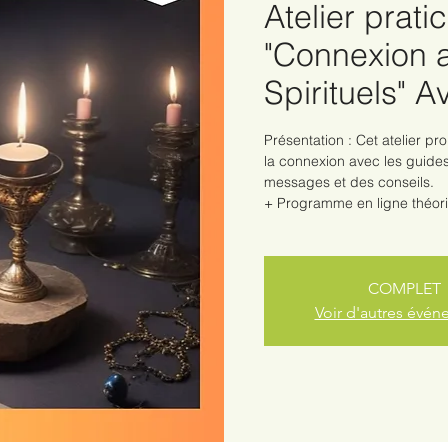
Atelier prati
"Connexion 
Spirituels" 
Présentation : Cet atelier pr
la connexion avec les guides
messages et des conseils.
+ Programme en ligne théoriq
COMPLET
Voir d'autres évé