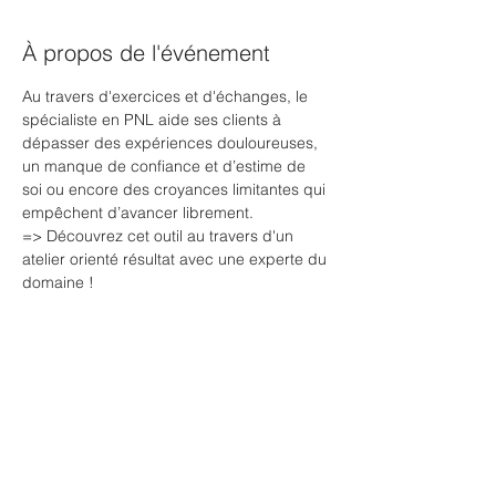
À propos de l'événement
Au travers d'exercices et d'échanges, le 
spécialiste en PNL aide ses clients à 
dépasser des expériences douloureuses, 
un manque de confiance et d’estime de 
soi ou encore des croyances limitantes qui 
empêchent d’avancer librement.
=> Découvrez cet outil au travers d'un 
atelier orienté résultat avec une experte du 
domaine !
Réalisé par Séverine Adans, coach 
professionnelle en PNL Humaniste.
Billets
Vente expirée