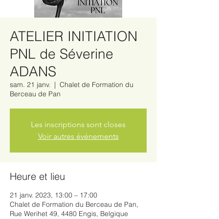
ATELIER INITIATION
PNL de Séverine
ADANS
sam. 21 janv.
  |  
Chalet de Formation du
Berceau de Pan
Les inscriptions sont closes
Voir autres événements
Heure et lieu
21 janv. 2023, 13:00 – 17:00
Chalet de Formation du Berceau de Pan,
Rue Werihet 49, 4480 Engis, Belgique