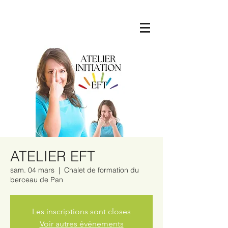
ATELIER EFT
sam. 04 mars
  |  
Chalet de formation du
berceau de Pan
Les inscriptions sont closes
Voir autres événements