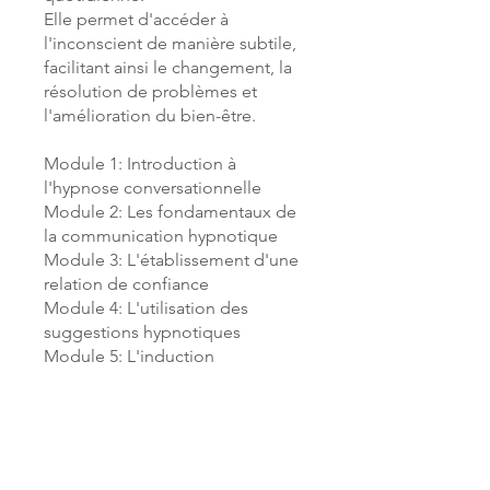
Elle permet d'accéder à
l'inconscient de manière subtile,
facilitant ainsi le changement, la
résolution de problèmes et
l'amélioration du bien-être.
Module 1: Introduction à
l'hypnose conversationnelle
Module 2: Les fondamentaux de
la communication hypnotique
Module 3: L'établissement d'une
relation de confiance
Module 4: L'utilisation des
suggestions hypnotiques
Module 5: L'induction
hypnotique conversationnelle
Module 6: Les techniques de
changement hypnotique
Module 7: L'ancrage et l'auto-
hypnose