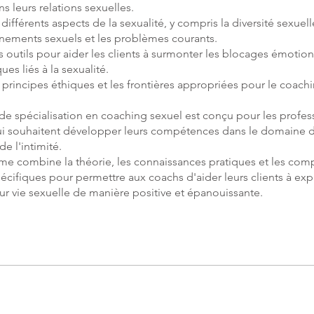
ns leurs relations sexuelles.
 différents aspects de la sexualité, y compris la diversité sexuell
nements sexuels et les problèmes courants.
 outils pour aider les clients à surmonter les blocages émotion
es liés à la sexualité.
s principes éthiques et les frontières appropriées pour le coach
e spécialisation en coaching sexuel est conçu pour les profes
i souhaitent développer leurs compétences dans le domaine d
de l'intimité.
e combine la théorie, les connaissances pratiques et les co
cifiques pour permettre aux coachs d'aider leurs clients à expl