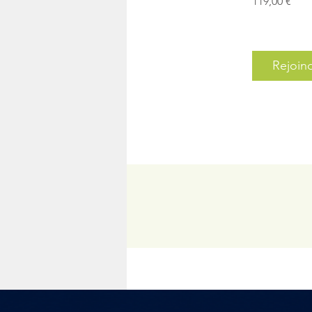
119,00 €
Rejoin