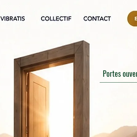
Portes ouve