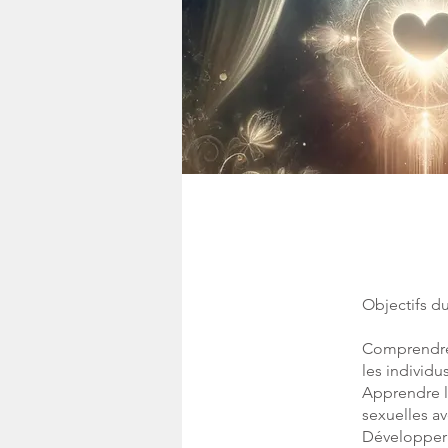
Objectifs d
Comprendre 
les individu
Apprendre l
sexuelles av
Développer 