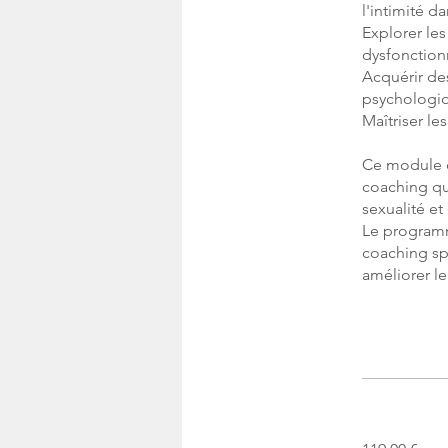
l'intimité da
Explorer les
dysfonction
Acquérir des
psychologiqu
Maîtriser le
Ce module d
coaching qu
sexualité et 
Le programm
coaching spé