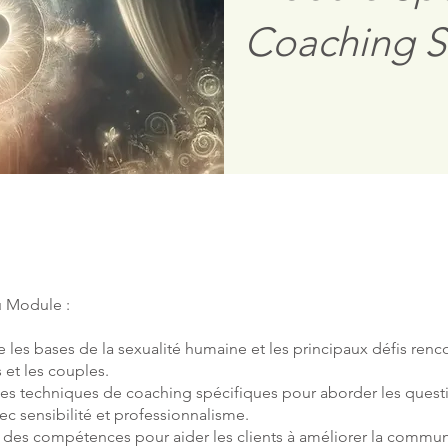
Coaching S
u Module :
les bases de la sexualité humaine et les principaux défis renc
s et les couples.
es techniques de coaching spécifiques pour aborder les quest
ec sensibilité et professionnalisme.
des compétences pour aider les clients à améliorer la commun